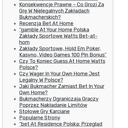
Konsekwencje Prawne – Co Grozi Za
Grę W Nielegalnych Zakładach
Bukmacherskich?
Recenzja Bet At Home
“gamble At Your Home Polska
Zakłady Sportowe Watts Bet-at-
hom
Zakłady Sportowe, Hold Em Poker,
Kasyno, Video Games 100 Pln Bonus”
Czy To Koniec Guess At Home Watts
Polsce?
Czy Wager In Your Own Home Jest
Legalny W Polsce?
Jaki Bukmacher Zamiast Bet In Your
Own Home?
Bukmacherzy Ograniczają Graczy
Poprzez Nakładanie Limitów
Stołowe Gry Karciane
Popularne Strony
“bet At Residence Polska: Przegląd