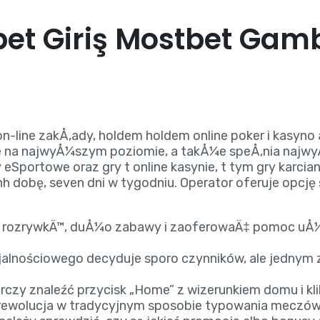
et Giriş Mostbet Gam
line zakÅ‚ady, holdem holdem online poker i kasyno al
sze na najwyÅ¼szym poziomie, a takÅ¼e speÅ‚nia naj
ortowe oraz gry t online kasynie, t tym gry karciane
hh dobę, seven dni w tygodniu. Operator oferuje opcję
 rozrywkÄ™, duÅ¼o zabawy i zaoferowaÄ‡ pomoc uÅ
jalnościowego decyduje sporo czynników, ale jednym z
arczy znaleźć przycisk „Home” z wizerunkiem domu i k
 rewolucja w tradycyjnym sposobie typowania meczów