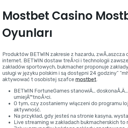
Mostbet Casino Mostb
Oyunları
Produktów BETWIN zakresie z hazardu, zwÅ‚aszcza on-
internet. BETWIN dostaw treÅ›ci i technologii zaw
zakładów sportowych, bukmacher proponuje zakłady eSp
usługi w języku polskim i są dostępni 24 godziny” “m
aktywować t osobistej szafce
mostbet
.
BETWIN FortuneGames stanowiÄ… doskonaÅ‚Ä…
umiejÄ™tnoÅ›ci.
O tym, czy zostaniemy włączeni do programu lo
aktywność.
Na przykład, gdy jesteś na stronie kasyna, wyst
Live streaming w zakładach bukmacherskich to