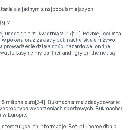
stanie się jednym z najpopularniejszych
 gry.
unces dnia 1″ “kwietnia 2017[10]. Później locuinta
gry w pokera oraz zakłady bukmacherskie em żywo
na prowadzenie działalności hazardowej on the
watts kasynie my partner and i gry on the net są
of, 8 miliona euro[34]. Bukmacher ma zdecydowanie
 różnorodnych wydarzeniach sportowych. Bukmacher
 w Europie.
interesujące ich informacje. Bet-at- home dba o