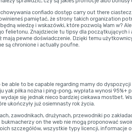
ależy sprawdzić, czy są jakieś promocje albo bonusy 
wywania confiado dostęp carry out there ciasteczek 
winieneś pamiętać, że strony takich organization potr
będną wiedzę i wskazówki, które pozwolą Wam w? Ale n
 felietonu. Znajdziecie tu tipsy dla początkujących i
uż mają pewne doświadczenie. Dzięki temu użytkownic
e są chronione i actually poufne.
 be able to be capable regarding mamy do dyspozycji p
u yak piłka nożna i ping-pong, wypłata wynosi 95%+ p
, wydaje się jednak nieco bardziej ciekawa mostbet. 
e ukończyły już osiemnasty rok życia.
zach, zawodnikach, drużynach, przewodniki po zakła
lni bukmacherzy on the web nie mogą proponować swoi
ich szczegółów, wszystkie typy licencji, informacje o