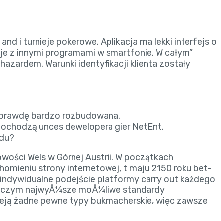
d i turnieje pokerowe. Aplikacja ma lekki interfejs o
duje z innymi programami w smartfonie. W całym”
azardem. Warunki identyfikacji klienta zostały
naprawdę bardzo rozbudowana.
 pochodzą unces dewelopera gier NetEnt.
 du?
wości Wels w Górnej Austrii. W początkach
omieniu strony internetowej, t maju 2150 roku bet-
a indywidualne podejście platformy carry out każdego
zy czym najwyÅ¼sze moÅ¼liwe standardy
tnieją żadne pewne typy bukmacherskie, więc zawsze