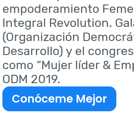
empoderamiento Feme
Integral Revolution. G
(Organización Democrát
Desarrollo) y el congres
como “Mujer líder & Em
ODM 2019.
Conóceme Mejor