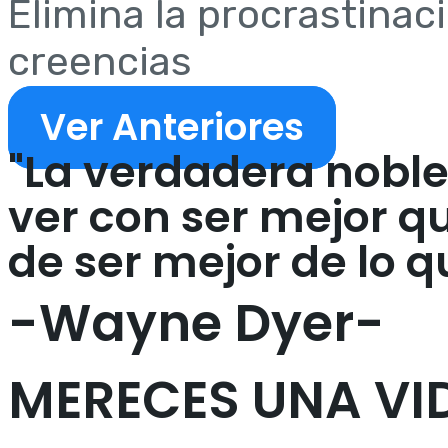
Elimina la procrastinac
creencias
Ver Anteriores
"La verdadera noble
ver con ser mejor q
de ser mejor de lo q
-Wayne Dyer-
MERECES UNA VI