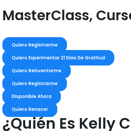
MasterClass, Curs
Quiero Registrarme
Quiero Experimentar 21 Dias De Gratitud
Quiero Reinventarme
Quiero Registrarme
Disponible Ahora
Quiero Renacer
¿Quién Es Kelly C