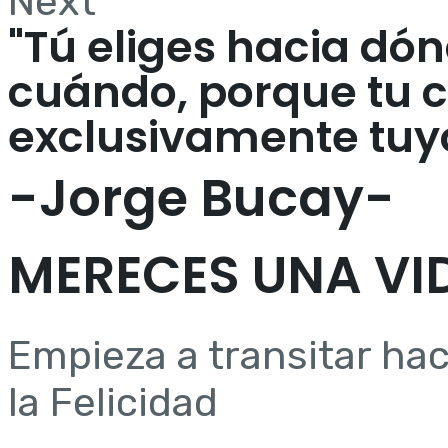
Next
"Tú eliges hacia dón
cuándo, porque tu 
exclusivamente tuy
-Jorge Bucay-
MERECES UNA VI
Empieza a transitar hac
la Felicidad