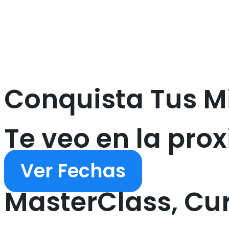
Conquista Tus M
Te veo en la pro
Ver Fechas
MasterClass, Cu