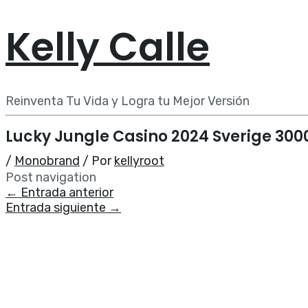
Kelly Calle
Reinventa Tu Vida y Logra tu Mejor Versión
Lucky Jungle Casino 2024 Sverige 300
/
Monobrand
/ Por
kellyroot
Post navigation
←
Entrada anterior
Entrada siguiente
→